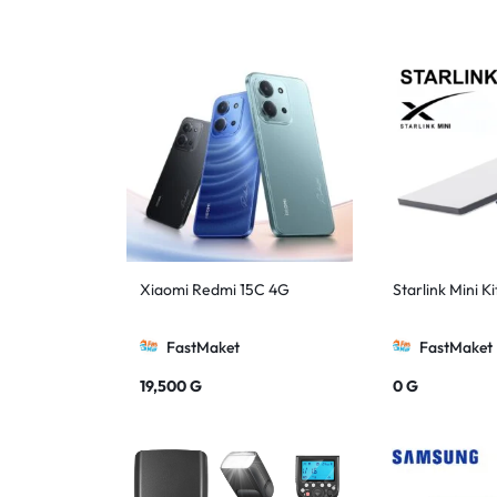
Xiaomi Redmi 15C 4G
Starlink Mini Ki
FastMaket
FastMaket
19,500
G
0
G