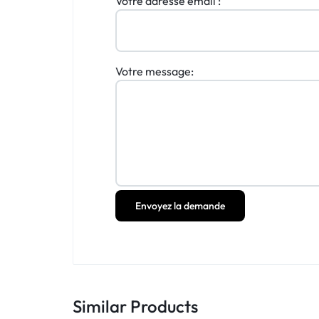
Votre adresse email :
Votre message:
Envoyez la demande
Similar Products