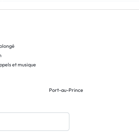
rolongé
m
ppels et musique
Port-au-Prince