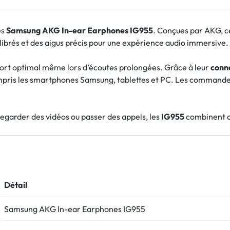
es
Samsung AKG In-ear Earphones IG955
. Conçues par AKG, ce
ibrés et des aigus précis pour une expérience audio immersive.
ort optimal même lors d’écoutes prolongées. Grâce à leur
conn
mpris les smartphones Samsung, tablettes et PC. Les commande
regarder des vidéos ou passer des appels, les
IG955
combinent co
Détail
Samsung AKG In-ear Earphones IG955