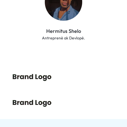
Hermitus Shelo
Antreprenè ak Devlopè.