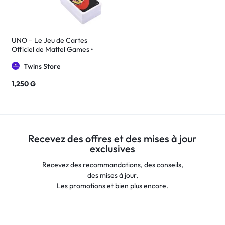
UNO – Le Jeu de Cartes
Officiel de Mattel Games •
Version Classique • Famille &
Twins Store
Amis
1,250
G
Recevez des offres et des mises à jour
exclusives
Recevez des recommandations, des conseils,
des mises à jour,
Les promotions et bien plus encore.