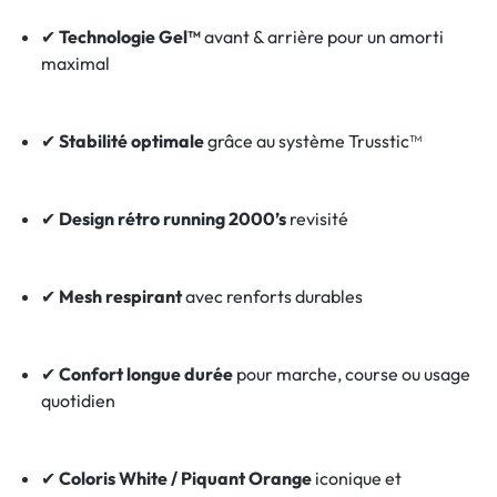
✔
Technologie Gel™
avant & arrière pour un amorti
maximal
✔
Stabilité optimale
grâce au système Trusstic™
✔
Design rétro running 2000’s
revisité
✔
Mesh respirant
avec renforts durables
✔
Confort longue durée
pour marche, course ou usage
quotidien
✔
Coloris White / Piquant Orange
iconique et