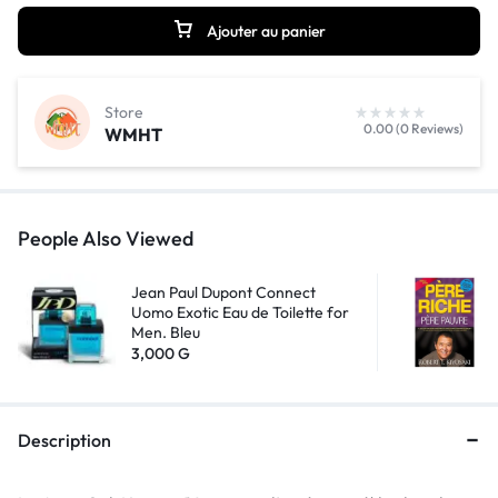
Ajouter au panier
Store
0.00 (0 Reviews)
WMHT
People Also Viewed
Jean Paul Dupont Connect
Uomo Exotic Eau de Toilette for
Men. Bleu
3,000
G
Description