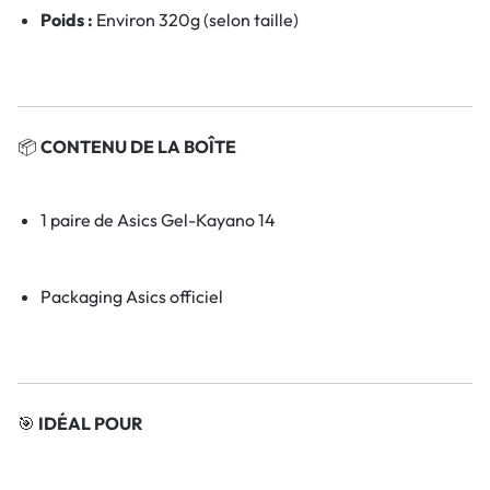
Poids :
Environ 320g (selon taille)
📦
CONTENU DE LA BOÎTE
1 paire de Asics Gel-Kayano 14
Packaging Asics officiel
🎯
IDÉAL POUR