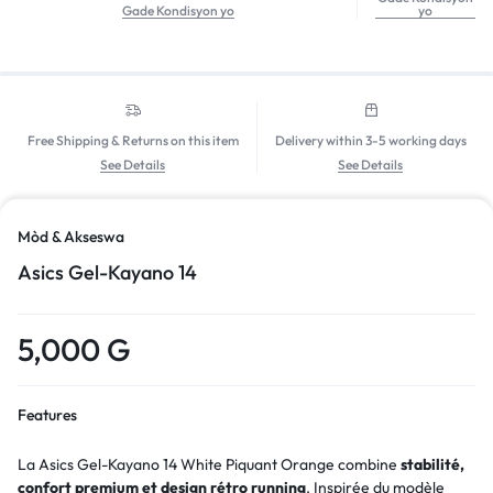
Gade Kondisyon yo
yo
Free Shipping & Returns on this item
Delivery within 3-5 working days
See Details
See Details
Mòd & Akseswa
Asics Gel-Kayano 14
5,000
G
Features
La Asics Gel-Kayano 14 White Piquant Orange combine
stabilité,
confort premium et design rétro running
. Inspirée du modèle