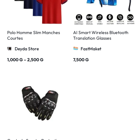
Polo Homme Slim Manches
AI Smart Wireless Bluetooth
Courtes
Translation Glasses
Deyda Store
FastMaket
1,000
G
–
2,500
G
7,500
G