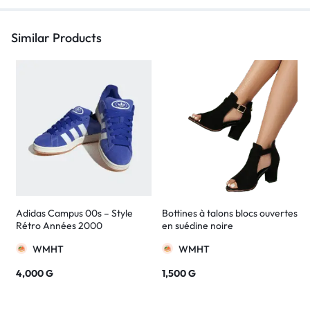
Similar Products
Adidas Campus 00s – Style
Bottines à talons blocs ouvertes
Rétro Années 2000
en suédine noire
WMHT
WMHT
4,000
G
1,500
G