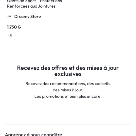
Gants de Sport – Protections
Renforcées aux Jointures
Dreamy Store
1,750
G
(
1
)
Recevez des offres et des mises à jour
exclusives
Recevez des recommandations, des conseils,
des mises à jour,
Les promotions et bien plus encore.
Apprenez à nous connaître