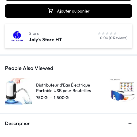
Ajouter au panier
Store
0.00 (0 Reviews)
Joly's Store HT
People Also Viewed
Distributeur d’Eau Électrique
Portable USB pour Bouteilles
750
G
–
1,500
G
Description