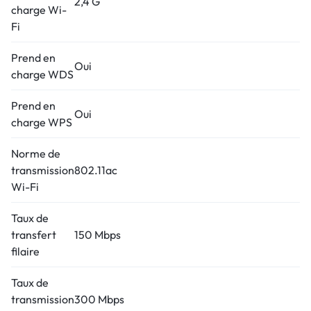
2,4 G
charge Wi-
Fi
Prend en
Oui
charge WDS
Prend en
Oui
charge WPS
Norme de
transmission
802.11ac
Wi-Fi
Taux de
transfert
150 Mbps
filaire
Taux de
transmission
300 Mbps