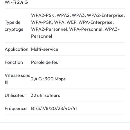
Wi-Fi 2,4 G
WPA2-PSK, WPA2, WPA3, WPA2-Enterprise,
Type de
WPA-PSK, WPA, WEP, WPA-Enterprise,
cryptage
WPA2-Personnel, WPA-Personnel, WPA3-
Personnel
Application
Multi-service
Fonction
Parole de feu
Vitesse sans
2,4 G : 300 Mbps
fil
Utilisateur
32 utilisateurs
Fréquence
B1/3/7/8/20/28/40/41