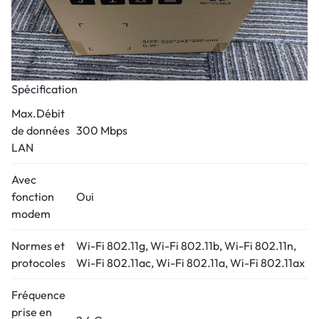
Spécification
Max.Débit
de données
300 Mbps
LAN
Avec
fonction
Oui
modem
Normes et
Wi-Fi 802.11g, Wi-Fi 802.11b, Wi-Fi 802.11n,
protocoles
Wi-Fi 802.11ac, Wi-Fi 802.11a, Wi-Fi 802.11ax
Fréquence
prise en