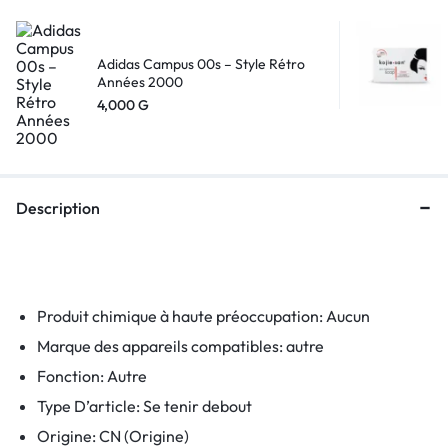
Adidas Campus 00s – Style Rétro
Années 2000
4,000
G
Description
Produit chimique à haute préoccupation:
Aucun
Marque des appareils compatibles:
autre
Fonction:
Autre
Type D’article:
Se tenir debout
Origine:
CN (Origine)