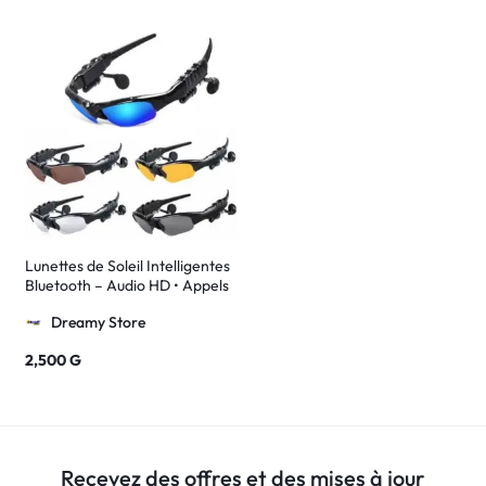
Lunettes de Soleil Intelligentes
Bluetooth – Audio HD • Appels
Mains Libres • Protection
Dreamy Store
UV400 • Anti-lumière bleue
2,500
G
Recevez des offres et des mises à jour