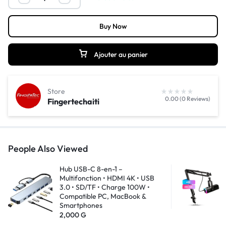
Buy Now
Ajouter au panier
Store
0.00 (0 Reviews)
Fingertechaiti
People Also Viewed
Hub USB-C 8-en-1 –
Multifonction • HDMI 4K • USB
3.0 • SD/TF • Charge 100W •
Compatible PC, MacBook &
Smartphones
2,000
G