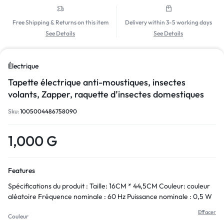
Free Shipping & Returns on this item
Delivery within 3-5 working days
See Details
See Details
Électrique
Tapette électrique anti-moustiques, insectes
volants, Zapper, raquette d’insectes domestiques
Sku:
1005004486758090
1,000
G
Features
Spécifications du produit : Taille: 16CM * 44,5CM Couleur: couleur
aléatoire Fréquence nominale : 60 Hz Puissance nominale : 0,5 W
Effacer
Couleur