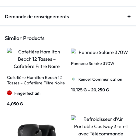
Demande de renseignements
Similar Products
Panneau Solaire 370W
Cafetière Hamilton Beach 12
Kencell Communication
Tasses – Cafetière Filtre Noire
10,125
G
–
20,250
G
Fingertechaiti
4,050
G