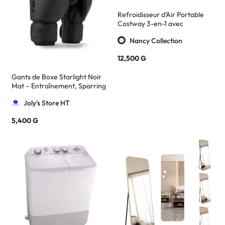
Refroidisseur d’Air Portable
Costway 3-en-1 avec
Télécommande
Nancy Collection
12,500
G
Gants de Boxe Starlight Noir
Mat – Entraînement, Sparring
et Sac de Frappe
Joly's Store HT
5,400
G