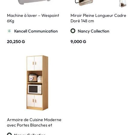
Machine à laver – Wespoint
Miroir Pleine Longueur Cadre
6Kg
Doré 148 cm
Kencell Communication
Nancy Collection
20,250
G
9,000
G
Armoire de Cuisine Moderne
avec Portes Blanches et
Espace Micro-ondes