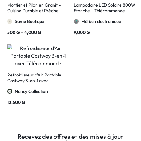
Mortier et Pilon en Granit –
Lampadaire LED Solaire 800W
Cuisine Durable et Précise
Étanche – Télécommande –
Extérieur
Samo Boutique
Mètben electronique
500
G
–
4,000
G
9,000
G
Refroidisseur d’Air Portable
Costway 3-en-1 avec
Télécommande
Nancy Collection
12,500
G
Recevez des offres et des mises à jour