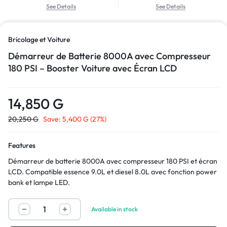
See Details
See Details
Bricolage et Voiture
Démarreur de Batterie 8000A avec Compresseur
180 PSI – Booster Voiture avec Écran LCD
14,850
G
20,250
G
Save:
5,400
G
(27%)
Features
Démarreur de batterie 8000A avec compresseur 180 PSI et écran
LCD. Compatible essence 9.0L et diesel 8.0L avec fonction power
bank et lampe LED.
Available in stock