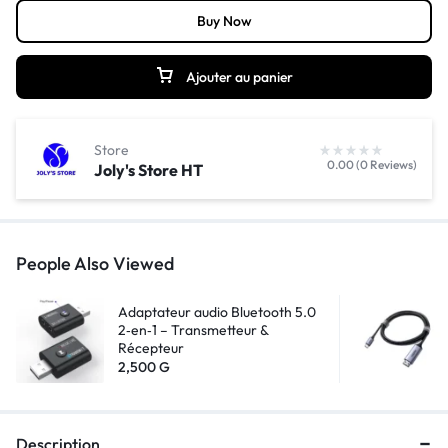
Buy Now
Ajouter au panier
Store
0.00 (0 Reviews)
Joly's Store HT
People Also Viewed
Adaptateur audio Bluetooth 5.0
2‑en‑1 – Transmetteur &
Récepteur
2,500
G
Description