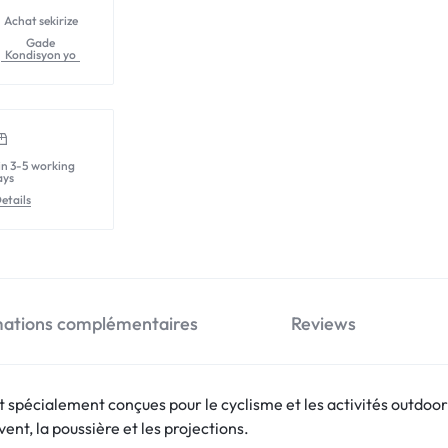
Achat sekirize
Gade
Kondisyon yo
in 3-5 working
ays
etails
mations complémentaires
Reviews
t spécialement conçues pour le cyclisme et les activités outdo
ent, la poussière et les projections.