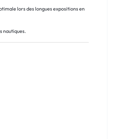
ptimale lors des longues expositions en
ts nautiques.