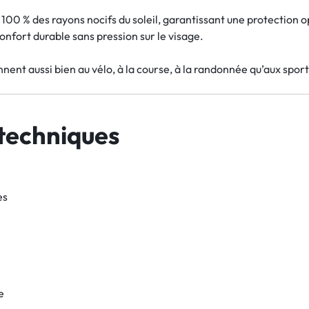
00 % des rayons nocifs du soleil, garantissant une protection o
onfort durable sans pression sur le visage.
nnent aussi bien au vélo, à la course, à la randonnée qu’aux spor
 techniques
es
e