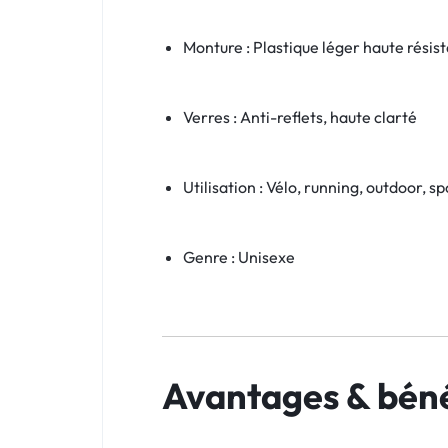
Monture : Plastique léger haute résis
Verres : Anti-reflets, haute clarté
Utilisation : Vélo, running, outdoor, s
Genre : Unisexe
Avantages & béné