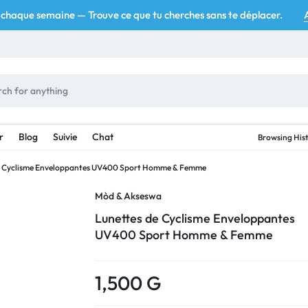
chaque semaine — Trouve ce que tu cherches sans te déplacer.
r
Blog
Suivie
Chat
Browsing His
e Cyclisme Enveloppantes UV400 Sport Homme & Femme
Mòd & Akseswa
Lunettes de Cyclisme Enveloppantes
UV400 Sport Homme & Femme
1,500
G