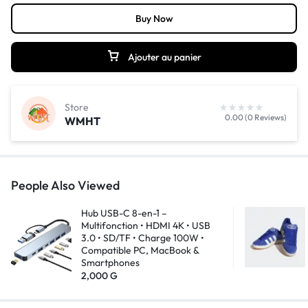
Buy Now
Ajouter au panier
Store
0.00 (0 Reviews)
WMHT
People Also Viewed
Hub USB-C 8-en-1 –
Multifonction • HDMI 4K • USB
3.0 • SD/TF • Charge 100W •
Compatible PC, MacBook &
Smartphones
2,000
G