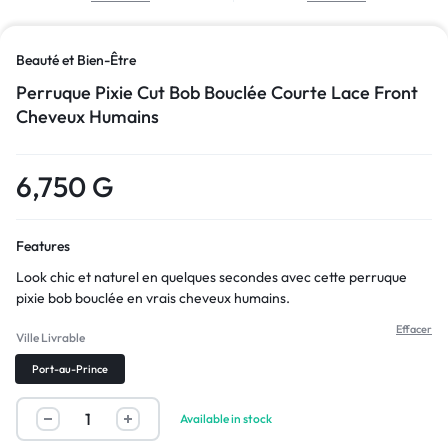
Beauté et Bien-Être
Perruque Pixie Cut Bob Bouclée Courte Lace Front
Cheveux Humains
6,750
G
Features
Look chic et naturel en quelques secondes avec cette perruque
pixie bob bouclée en vrais cheveux humains.
Effacer
Ville Livrable
Port-au-Prince
Available in stock