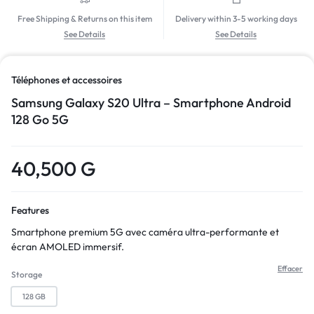
Free Shipping & Returns on this item
Delivery within 3-5 working days
See Details
See Details
Téléphones et accessoires
Samsung Galaxy S20 Ultra – Smartphone Android
128 Go 5G
40,500
G
Features
Smartphone premium 5G avec caméra ultra-performante et
écran AMOLED immersif.
Effacer
Storage
128 GB