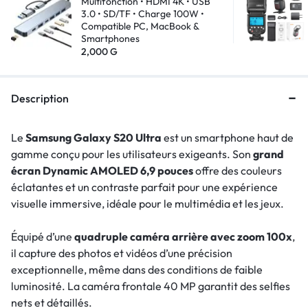
Multifonction • HDMI 4K • USB
3.0 • SD/TF • Charge 100W •
Compatible PC, MacBook &
Smartphones
2,000
G
Description
Le
Samsung Galaxy S20 Ultra
est un smartphone haut de
gamme conçu pour les utilisateurs exigeants. Son
grand
écran Dynamic AMOLED 6,9 pouces
offre des couleurs
éclatantes et un contraste parfait pour une expérience
visuelle immersive, idéale pour le multimédia et les jeux.
Équipé d’une
quadruple caméra arrière avec zoom 100x
,
il capture des photos et vidéos d’une précision
exceptionnelle, même dans des conditions de faible
luminosité. La caméra frontale 40 MP garantit des selfies
nets et détaillés.