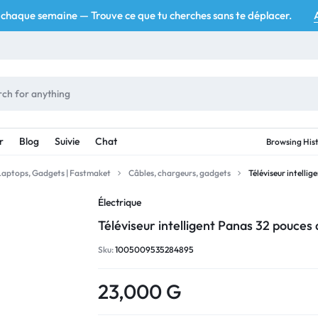
chaque semaine — Trouve ce que tu cherches sans te déplacer.
r
Blog
Suivie
Chat
Browsing His
 Laptops, Gadgets | Fastmaket
Câbles, chargeurs, gadgets
Téléviseur intelli
Électrique
Téléviseur intelligent Panas 32 pouces
Sku:
1005009535284895
23,000
G