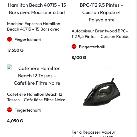
Machine Expresso Hamilton
Beach 40715 – 15 Bars avec
Autocuiseur Brentwood BPC-
Mousseur à Lait
112 9,5 Pintes – Cuisson Rapide
Fingertechaiti
et Polyvalente
Fingertechaiti
17,550
G
8,100
G
Cafetière Hamilton Beach 12
Tasses – Cafetière Filtre Noire
Fingertechaiti
4,050
G
Fer à Repasser Vapeur