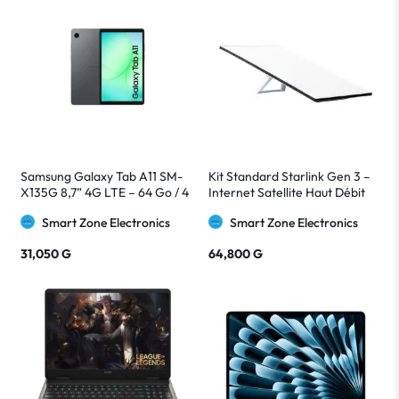
Samsung Galaxy Tab A11 SM-
Kit Standard Starlink Gen 3 –
X135G 8,7” 4G LTE – 64 Go / 4
Internet Satellite Haut Débit
Go RAM – Gris
avec Routeur Wi-Fi 6
Smart Zone Electronics
Smart Zone Electronics
31,050
G
64,800
G