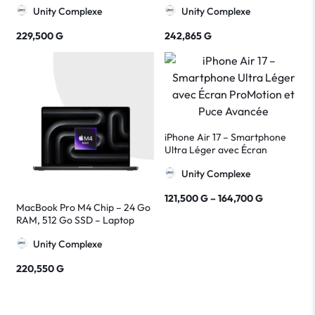
Unity Complexe
Unity Complexe
Performante
229,500
G
242,865
G
iPhone Air 17 – Smartphone
Ultra Léger avec Écran
ProMotion et Puce Avancée
Unity Complexe
121,500
G
–
164,700
G
MacBook Pro M4 Chip – 24 Go
RAM, 512 Go SSD – Laptop
Haute Performance Apple
Unity Complexe
220,550
G