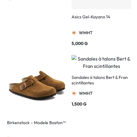
Asics Gel-Kayano 14
WMHT
5,000
G
Sandales à talons Bert & Fran
scintillantes
WMHT
1,500
G
Birkenstock – Modele Boston™