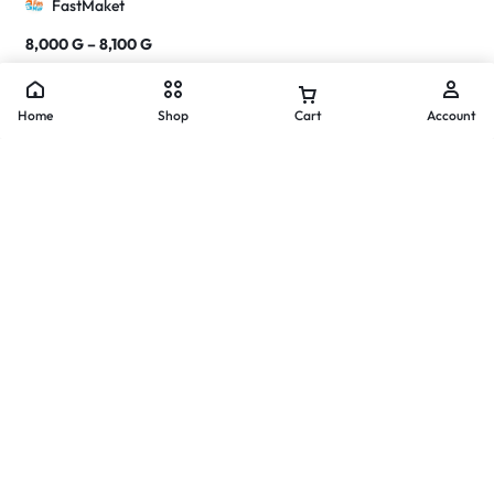
FastMaket
8,000
G
–
8,100
G
Home
Shop
Cart
Account
Choix des options
Bottines à talons blocs ouvertes
en suédine noire
WMHT
1,500
G