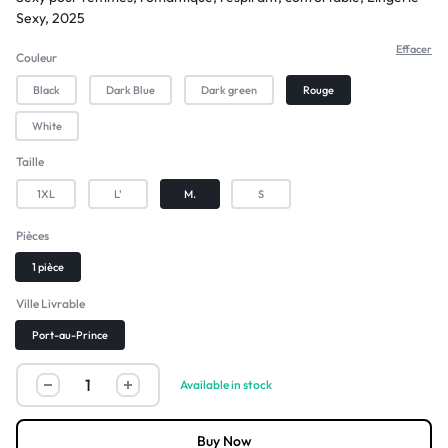
Sexy, 2025
Effacer
Couleur
Black
Dark Blue
Dark green
Rouge
White
Taille
1XL
L'
M.
S
Pièces
1 pièce
Ville Livrable
Port-au-Prince
Available in stock
Buy Now