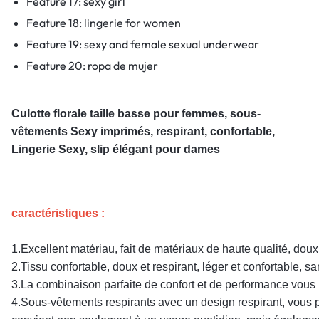
Feature 17:
sexy girl
Feature 18:
lingerie for women
Feature 19:
sexy and female sexual underwear
Feature 20:
ropa de mujer
Culotte florale taille basse pour femmes, sous-
vêtements Sexy imprimés, respirant, confortable,
Lingerie Sexy, slip élégant pour dames
caractéristiques :
1.Excellent matériau, fait de matériaux de haute qualité, doux
2.Tissu confortable, doux et respirant, léger et confortable, 
3.La combinaison parfaite de confort et de performance vous 
4.Sous-vêtements respirants avec un design respirant, vous per